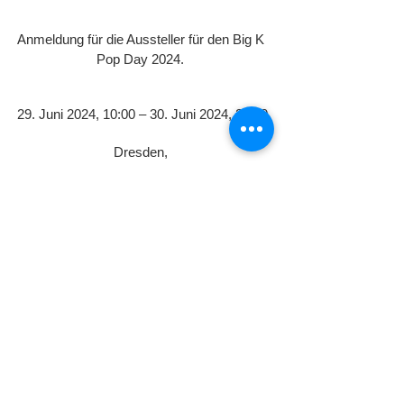
Anmeldung für die Aussteller für den Big K 
Pop Day 2024. 
29. Juni 2024, 10:00 – 30. Juni 2024, 20:00
Dresden
, 
Kraftwerk Mitte 28, 01067 Dresden, 
Deutschland
Details