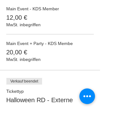
Main Event - KDS Member
12,00 €
MwSt. inbegriffen
Main Event + Party - KDS Membe
20,00 €
MwSt. inbegriffen
Verkauf beendet
Tickettyp
Halloween RD - Externe
Preis
Von 15,00 € bis 25,00 €