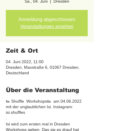
Sa., 04. Juni
  |  
Dresden
Anmeldung abgeschlossen
Veranstaltungen ansehen
Zeit & Ort
04. Juni 2022, 11:00
Dresden, Maxstraße 6, 01067 Dresden,
Deutschland
Über die Veranstaltung
👟 Shuffle Workshops👟 am 04.06.2022
mit der unglaublichen Isi. Instagram:
isi.shuffles
.
Isi wird zum ersten mal in Dresden
Workshops geben. Das sie es drauf hat