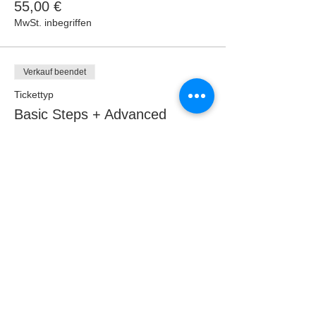
55,00 €
MwSt. inbegriffen
Verkauf beendet
Tickettyp
Basic Steps + Advanced
Preis
55,00 €
MwSt. inbegriffen
Verkauf beendet
Tickettyp
Basic Choreo + Advanced
Preis