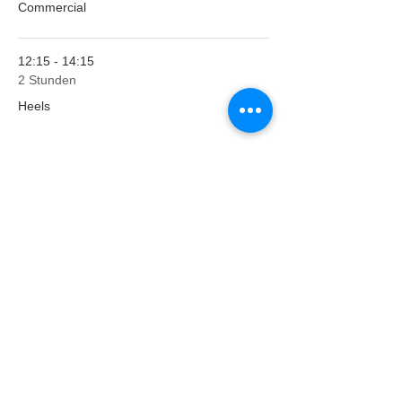
Commercial
12:15 - 14:15
2 Stunden
Heels
Alle ansehen
Diese Veranstaltung
teilen