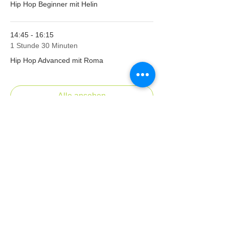
Hip Hop Beginner mit Helin
14:45 - 16:15
1 Stunde 30 Minuten
Hip Hop Advanced mit Roma
Alle ansehen
1 weiteres Element verfügbar
Diese Veranstaltung
teilen